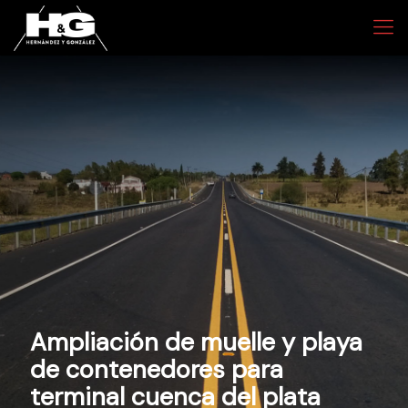
Ampliación de muelle y playa
de contenedores para
terminal cuenca del plata